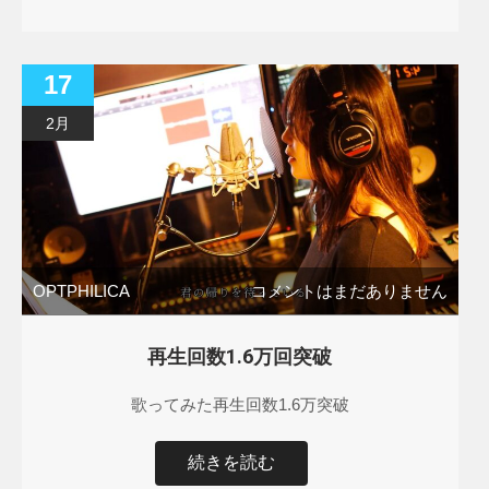
17
2月
OPTPHILICA
コメントはまだありません
再生回数1.6万回突破
歌ってみた再生回数1.6万突破
続きを読む