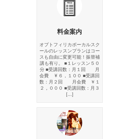
料金案内
オプトフィリカボーカルスク
ールのレッスンプランはコー
スも自由に変更可能！振替補
講も有り。 ■１レッスン５０
分 ■受講回数：月１回 月
会費 ¥ ６，１００ ■受講回
数：月２回 月会費 ￥１
２，０００ ■受講回数：月３
[…]