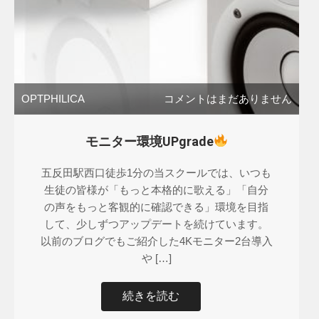
OPTPHILICA
コメントはまだありません
モニター環境UPgrade
五反田駅西口徒歩1分の当スクールでは、いつも
生徒の皆様が「もっと本格的に歌える」「自分
の声をもっと客観的に確認できる」環境を目指
して、少しずつアップデートを続けています。
以前のブログでもご紹介した4Kモニター2台導入
や […]
続きを読む