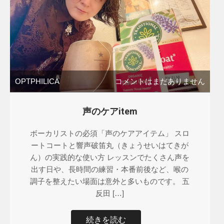
OPTPHILICA
コメントはまだありません
声のケアitem
ボーカリストの必須「声のケアアイテム」 スロ
ートコートと響声破笛丸（きょうせいはてきが
ん）の実践的な使い方 レッスンでたくさん声を
出す日や、長時間の練習・本番前後など、喉の
調子を整えたい場面は意外と多いものです。 五
反田 […]
続きを読む