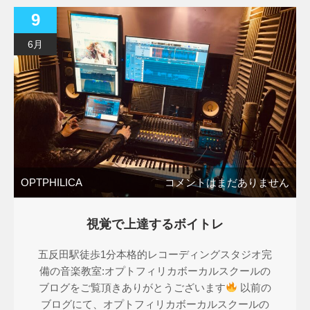
9
6月
OPTPHILICA
コメントはまだありません
視覚で上達するボイトレ
五反田駅徒歩1分本格的レコーディングスタジオ完
備の音楽教室:オプトフィリカボーカルスクールの
ブログをご覧頂きありがとうございます
以前の
ブログにて、オプトフィリカボーカルスクールの