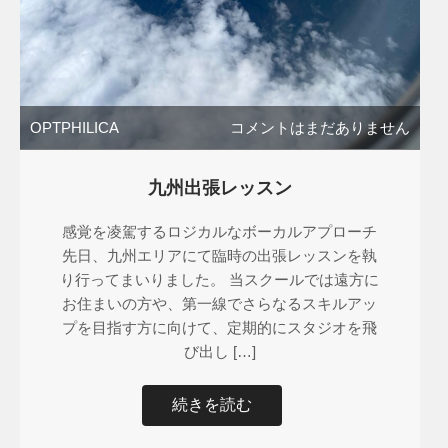
OPTPHILICA
コメントはまだありません
九州出張レッスン
感覚を凌駕するロジカルなボーカルアプローチ
先日、九州エリアにて臨時の出張レッスンを執
り行ってまいりました。 当スクールでは遠方に
お住まいの方や、第一線でさらなるスキルアッ
プを目指す方に向けて、定期的にスタジオを飛
び出し […]
続きを読む