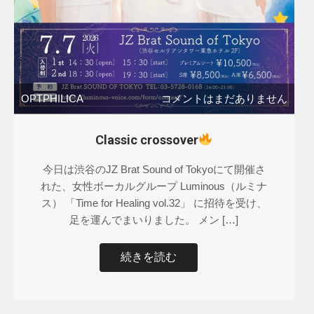
OPTPHILICA
コメントはまだありません
Classic crossover
今日は渋谷のJZ Brat Sound of Tokyoにて開催さ
れた、女性ボーカルグループ Luminous（ルミナ
ス） 「Time for Healing vol.32」 に招待を受け、
足を運んでまいりました。 メン […]
続きを読む