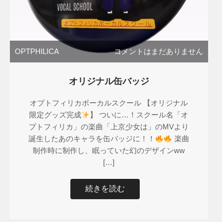
OPTPHILICA
コメントはまだありません
オリジナル缶バッジ
オプトフィリカボーカルスクール 【オリジナル
限定グッズ完成
】 ついに…！スクール名「オ
プトフィリカ」の楽曲「上京少女は」のMVより
誕生したあのキャラを缶バッジに！！
楽曲
制作時に制作し、眠っていた幻のデザインww
[…]
続きを読む