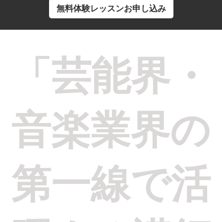
無料体験レッスンお申し込み
「芸能界・
音楽業界の
第一線で活