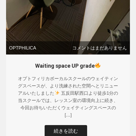
OPTPHILICA
コメントはまだありません
Waiting space UP grade
オプトフィリカボーカルスクールのウェイティン
グスペースが、より洗練された空間へとリニュー
アルいたしました
五反田駅西口より徒歩1分の
当スクールでは、レッスン室の環境向上に続き、
今回お待ちいただくウェイティングスペースの
[…]
続きを読む