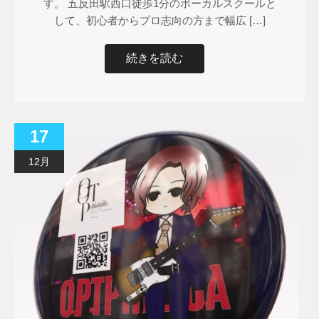
す。 五反田駅西口徒歩1分のボーカルスクールと
して、初心者からプロ志向の方まで幅広 […]
続きを読む
17
12月