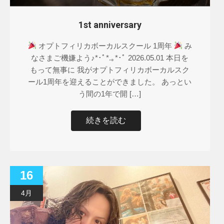
1st anniversary
オプトフィリカボーカルスクール 1周年
み
なさまご機嫌よう♪*･ﾟ*.｡*･ﾟ 2026.05.01 本日を
もって無事に 我がオプトフィリカボーカルスク
ール1周年を迎えることができました。 あっとい
う間の1年で開 […]
続きを読む
16
4月