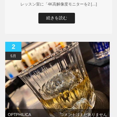
レッスン室に「4K高解像度モニターを2 […]
続きを読む
2
5月
OPTPHILICA
コメントはまだありません